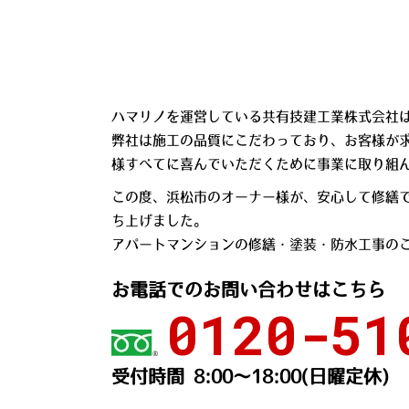
ハマリノを運営している共有技建工業株式会社は
弊社は施工の品質にこだわっており、お客様が
様すべてに喜んでいただくために事業に取り組
この度、浜松市のオーナー様が、安心して修繕
ち上げました。
アパートマンションの修繕・塗装・防水工事の
お電話でのお問い合わせはこちら
0120-51
受付時間 8:00〜18:00(日曜定休)