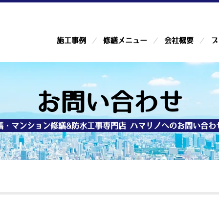
施工事例
修繕メニュー
会社概要
ブ
お問い合わせ
繕・マンション修繕&防水工事専門店 ハマリノへのお問い合わ