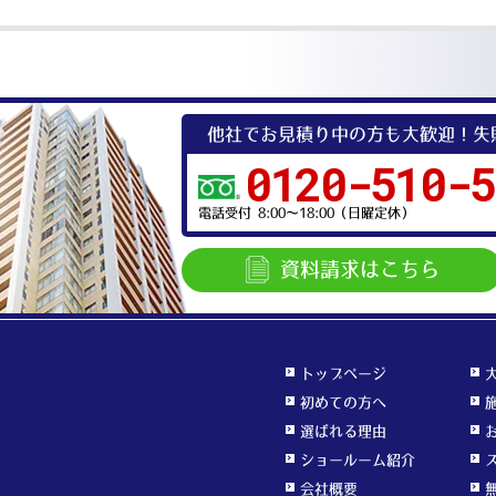
他社でお見積り中の方も大歓迎！
失
0120-510-5
電話受付 8:00〜18:00（日曜定休）
資料請求
はこちら
トップページ
初めての方へ
選ばれる理由
ショールーム紹介
会社概要