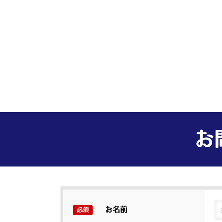
お
お名前
必須