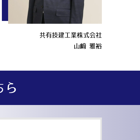
共有技建工業株式会社
山﨑 雅裕
ちら