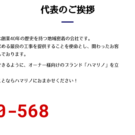
代表のご挨拶
創業40年の歴史を持つ地域密着の会社です。
求める最良の工事を提供することを使命とし、関わったお客
んでおります。
できるように、オーナー様向けのブランド「ハマリノ」を立
ことならハマリノにおまかせください！
0-568