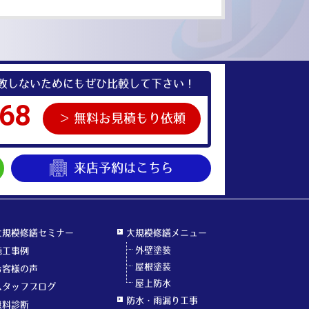
敗しないためにもぜひ比較して下さい！
68
無料お見積もり依頼
来店予約
はこちら
大規模修繕セミナー
大規模修繕メニュー
外壁塗装
施工事例
屋根塗装
お客様の声
屋上防水
スタッフブログ
防水・雨漏り工事
無料診断